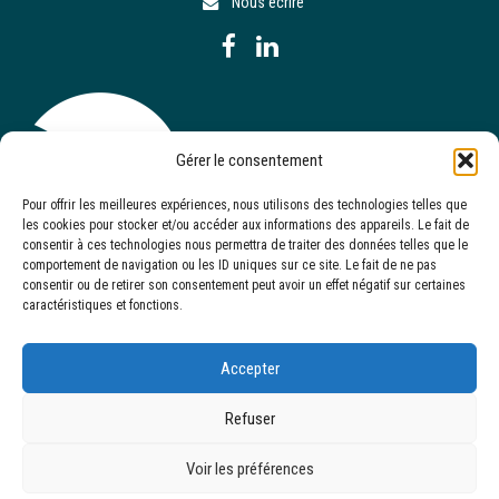
Nous écrire
Gérer le consentement
Pour offrir les meilleures expériences, nous utilisons des technologies telles que
les cookies pour stocker et/ou accéder aux informations des appareils. Le fait de
consentir à ces technologies nous permettra de traiter des données telles que le
comportement de navigation ou les ID uniques sur ce site. Le fait de ne pas
consentir ou de retirer son consentement peut avoir un effet négatif sur certaines
caractéristiques et fonctions.
Accepter
Refuser
Site réalisé par
Serkom
Voir les préférences
Mentions légales
-
Politique de confidentialité