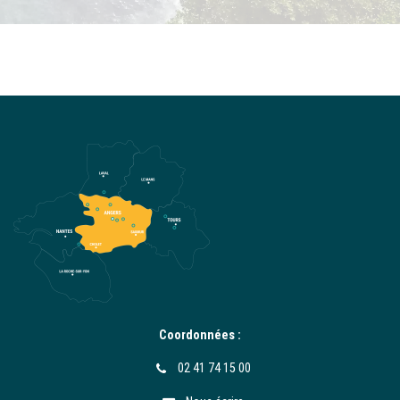
Coordonnées :
02 41 74 15 00