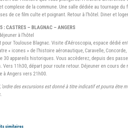
et complexe de la commune. Une salle dédiée au tournage du fil
ses de ce film culte et poignant. Retour à l’hôtel. Diner et log
5 : CASTRES – BLAGNAC – ANGERS
déjeuner à l’hôtel
t pour Toulouse Blagnac. Visite d’Aéroscopia, espace dédié en
tre « icones » de l’histoire aéronautique, Caravelle, Concorde,
e 30 appareils historiques. Vous accèderez, depuis des passere
. Vers 11h30, départ pour route retour. Déjeuner en cours de 
ée à Angers vers 21h00.
L’ordre des excursions est donné à titre indicatif et pourra être mo
.
ts similaires