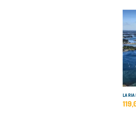
LA RIA
119