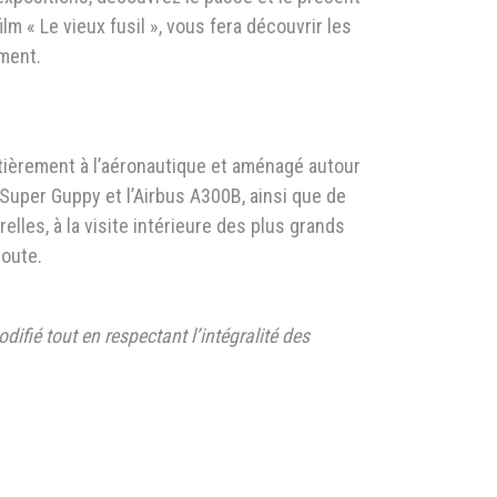
m « Le vieux fusil », vous fera découvrir les
ement.
tièrement à l’aéronautique et aménagé autour
 Super Guppy et l’Airbus A300B, ainsi que de
lles, à la visite intérieure des plus grands
route.
difié tout en respectant l’intégralité des