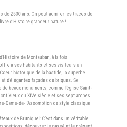
ès de 2500 ans. On peut admirer les traces de
ivre d’Histoire grandeur nature !
d’Histoire de Montauban, à la fois
offre à ses habitants et ses visiteurs un
: Coeur historique de la bastide, la superbe
s et d’élégantes façades de briques. Se
te de beaux monuments, comme l’église Saint-
Pont Vieux du XIVe siècle et ses sept arches
tre-Dame-de-l’Assomption de style classique.
âteaux de Bruniquel: C’est dans un véritable
 expositions, découvrez le passé et le présent