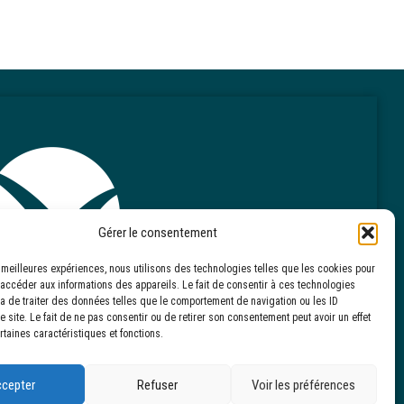
Gérer le consentement
es meilleures expériences, nous utilisons des technologies telles que les cookies pour
 accéder aux informations des appareils. Le fait de consentir à ces technologies
a de traiter des données telles que le comportement de navigation ou les ID
 site. Le fait de ne pas consentir ou de retirer son consentement peut avoir un effet
rtaines caractéristiques et fonctions.
cepter
Refuser
Voir les préférences