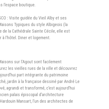
ns l’espace boutique.
CO : Visite guidée du Vieil Alby et ses
Maisons Typiques du style Albigeois (la
e de la Cathédrale Sainte Cécile, elle est
à l’hôtel. Diner et logement.
Maisons sur l’Agout sont facilement
rez les vieilles rues de la ville et découvrez
jourd’hui part intégrante du patrimoine
hé, jardin à la française dessiné par André Le
é, agrandi et transformé, c’est aujourd’hui
cien palais épiscopal d’architecture
-Hardouin Mansart, l’un des architectes de