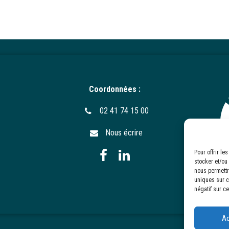
Coordonnées :
02 41 74 15 00
Nous écrire
Pour offrir l
stocker et/ou
nous permettr
uniques sur ce
négatif sur ce
Ac