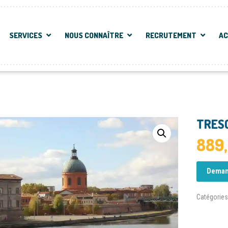
SERVICES
NOUS CONNAÎTRE
RECRUTEMENT
A
TRESO
889
Deman
Catégories