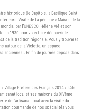
re historique (le Capitole, la Basilique Saint
ntérieurs. Visite de La péniche « Maison de la
ne mondial par l’UNESCO. Hélène Vié et son
te en 1930 pour vous faire découvrir le
ct de la tradition régionale. Vous y trouverez
ns autour de la Violette, un espace
es anciennes… En fin de journée dépose dans
 « Village Préféré des Français 2014 ». Cité
’artisanat local et ses maisons du XIVème
te de l’artisanat local avec la visite du
station gourmande de nos spécialités vous