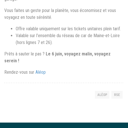
Vous faites un geste pour la planète, vous économisez et vous
voyagez en toute sérénité.
Offre valable uniquement sur les tickets unitaires plein tarif.
Valable sur l’ensemble du réseau de car de Maine-et-Loire
(hors lignes 7 et 26).
Prêts à sauter le pas ?
Le 6 juin, voyagez malin, voyagez
serein !
Rendez-vous sur
Aléop
ALÉOP
RSE