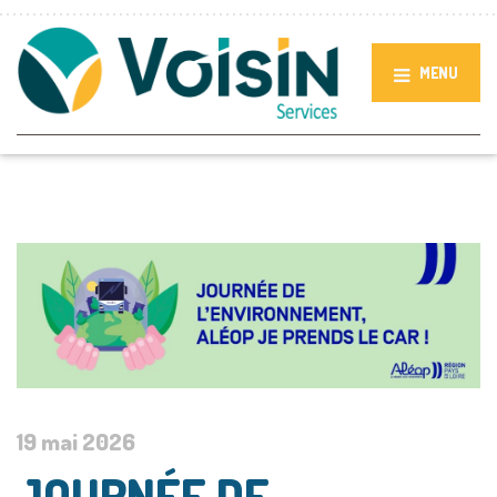
MENU
19 mai 2026
JOURNÉE DE