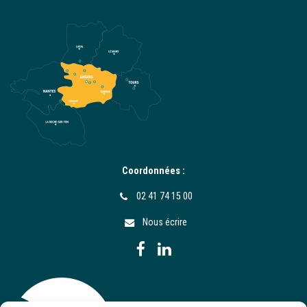
Coordonnées :
02 41 74 15 00
Nous écrire